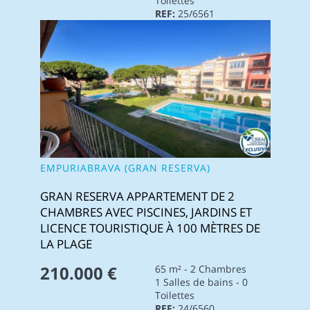
Toilettes
REF:
25/6561
EMPURIABRAVA (GRAN RESERVA)
GRAN RESERVA APPARTEMENT DE 2
CHAMBRES AVEC PISCINES, JARDINS ET
LICENCE TOURISTIQUE À 100 MÈTRES DE
LA PLAGE
210.000 €
65 m² - 2 Chambres
1 Salles de bains - 0
Toilettes
REF:
24/6560