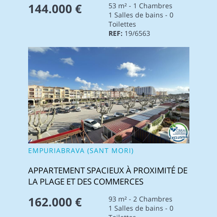
144.000 €
53 m² - 1 Chambres
1 Salles de bains - 0
Toilettes
REF:
19/6563
EMPURIABRAVA (SANT MORI)
APPARTEMENT SPACIEUX À PROXIMITÉ DE
LA PLAGE ET DES COMMERCES
162.000 €
93 m² - 2 Chambres
1 Salles de bains - 0