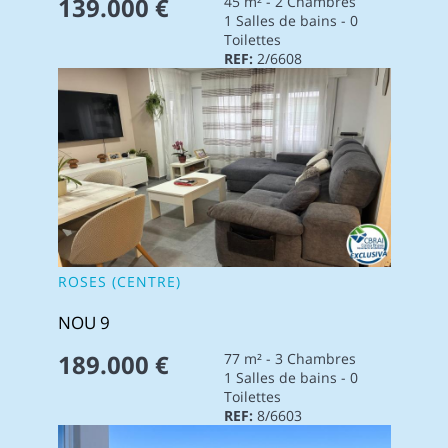
139.000 €
45 m² - 2 Chambres
1 Salles de bains - 0
Toilettes
REF:
2/6608
ROSES (CENTRE)
NOU 9
189.000 €
77 m² - 3 Chambres
1 Salles de bains - 0
Toilettes
REF:
8/6603