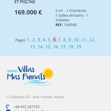
ET PISCINE
169.000 €
0 m² - 1 Chambres
1 Salles de bains - 1
Toilettes
REF:
13/6540
6
1
2
3
4
5
7
8
9
10
11
12
Pages:
,
,
,
,
,
,
,
,
,
,
,
,
13
14
15
16
17
18
19
,
,
,
,
,
,
C/ Espanya 52 - Mas Fumats, Roses
+34 972 257153