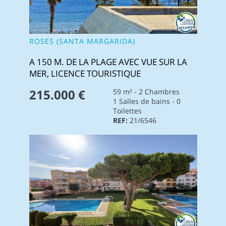
ROSES (SANTA MARGARIDA)
A 150 M. DE LA PLAGE AVEC VUE SUR LA
MER, LICENCE TOURISTIQUE
215.000 €
59 m² - 2 Chambres
1 Salles de bains - 0
Toilettes
REF:
21/6546