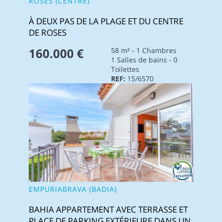
ROSES (CENTRE)
À DEUX PAS DE LA PLAGE ET DU CENTRE
DE ROSES
160.000 €
58 m² - 1 Chambres
1 Salles de bains - 0
Toilettes
REF:
15/6570
EMPURIABRAVA (BADIA)
BAHIA APPARTEMENT AVEC TERRASSE ET
PLACE DE PARKING EXTÉRIEURE DANS UN