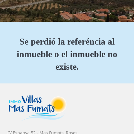
Se perdió la referéncia al
inmueble o el inmueble no
existe.
C/ Espanya 52 - Mas Fumats, Roses