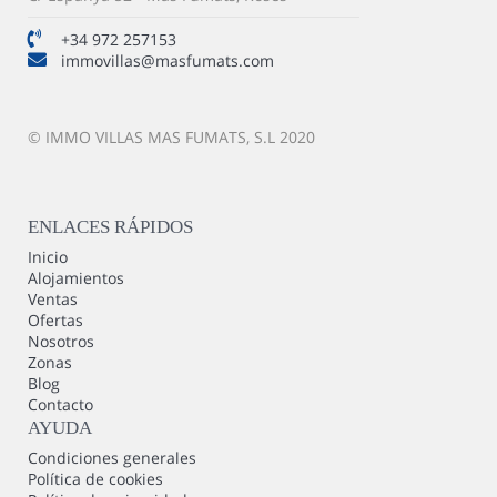
+34 972 257153
immovillas@masfumats.com
© IMMO VILLAS MAS FUMATS, S.L 2020
ENLACES RÁPIDOS
Inicio
Alojamientos
Ventas
Ofertas
Nosotros
Zonas
Blog
Contacto
AYUDA
Condiciones generales
Política de cookies