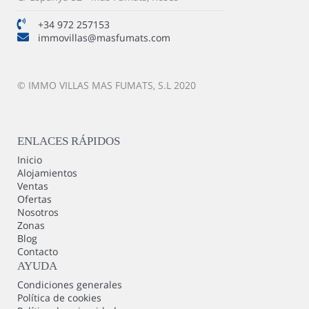
+34 972 257153
immovillas@masfumats.com
© IMMO VILLAS MAS FUMATS, S.L 2020
ENLACES RÁPIDOS
Inicio
Alojamientos
Ventas
Ofertas
Nosotros
Zonas
Blog
Contacto
AYUDA
Condiciones generales
Política de cookies