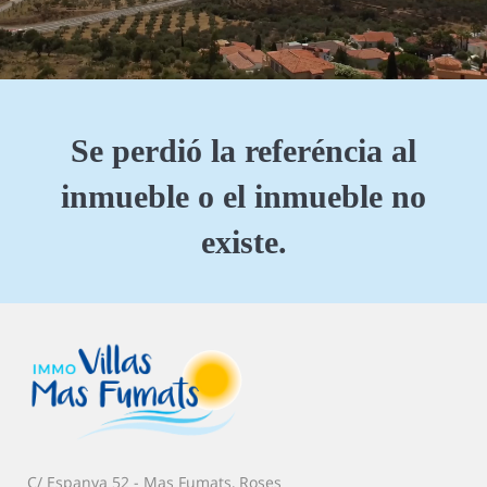
Se perdió la referéncia al
inmueble o el inmueble no
existe.
C/ Espanya 52 - Mas Fumats, Roses