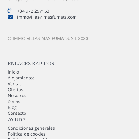
+34 972 257153
immovillas@masfumats.com
© IMMO VILLAS MAS FUMATS, S.L 2020
ENLACES RÁPIDOS
Inicio
Alojamientos
Ventas
Ofertas
Nosotros
Zonas
Blog
Contacto
AYUDA
Condiciones generales
Política de cookies