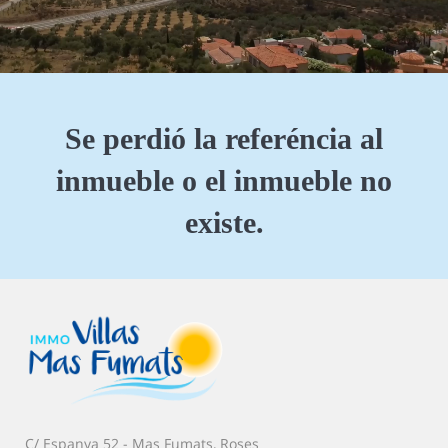
Se perdió la referéncia al
inmueble o el inmueble no
existe.
C/ Espanya 52 - Mas Fumats, Roses