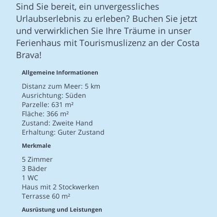
Sind Sie bereit, ein unvergessliches
Urlaubserlebnis zu erleben? Buchen Sie jetzt
und verwirklichen Sie Ihre Träume in unser
Ferienhaus mit Tourismuslizenz an der Costa
Brava!
Allgemeine Informationen
Distanz zum Meer: 5 km
Ausrichtung: Süden
Parzelle: 631 m²
Fläche: 366 m²
Zustand: Zweite Hand
Erhaltung: Guter Zustand
Merkmale
5 Zimmer
3 Bäder
1 WC
Haus mit 2 Stockwerken
Terrasse 60 m²
Ausrüstung und Leistungen