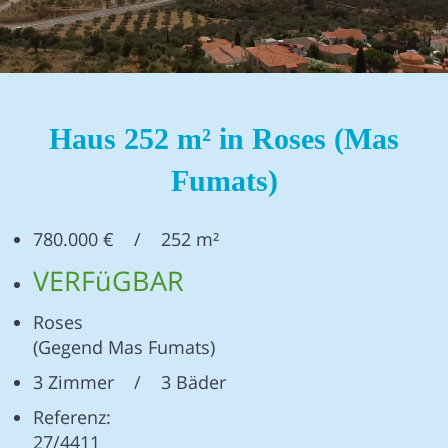
Haus 252 m² in Roses (Mas
Fumats)
780.000 € / 252 m²
VERFüGBAR
Roses
(Gegend Mas Fumats)
3 Zimmer / 3 Bäder
Referenz:
27/4411