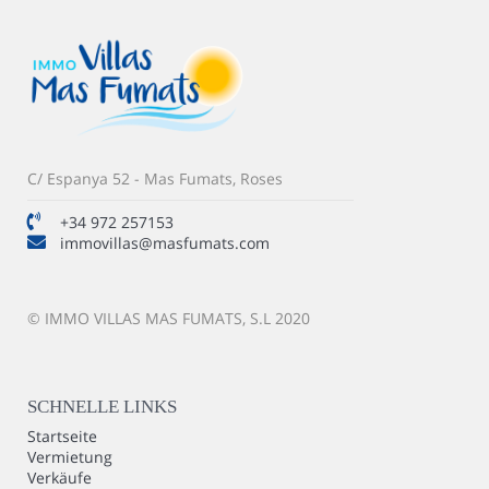
C/ Espanya 52 - Mas Fumats, Roses
+34 972 257153
immovillas@masfumats.com
© IMMO VILLAS MAS FUMATS, S.L 2020
SCHNELLE LINKS
Startseite
Vermietung
Verkäufe