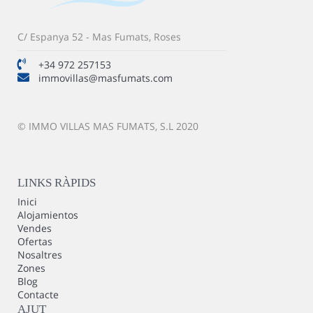
C/ Espanya 52 - Mas Fumats, Roses
+34 972 257153
immovillas@masfumats.com
© IMMO VILLAS MAS FUMATS, S.L 2020
LINKS RÀPIDS
Inici
Alojamientos
Vendes
Ofertas
Nosaltres
Zones
Blog
Contacte
AJUT