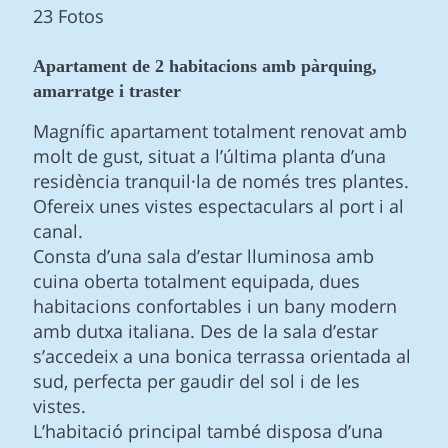
23 Fotos
Apartament de 2 habitacions amb pàrquing,
amarratge i traster
Magnífic apartament totalment renovat amb
molt de gust, situat a l’última planta d’una
residència tranquil·la de només tres plantes.
Ofereix unes vistes espectaculars al port i al
canal.
Consta d’una sala d’estar lluminosa amb
cuina oberta totalment equipada, dues
habitacions confortables i un bany modern
amb dutxa italiana. Des de la sala d’estar
s’accedeix a una bonica terrassa orientada al
sud, perfecta per gaudir del sol i de les
vistes.
L’habitació principal també disposa d’una