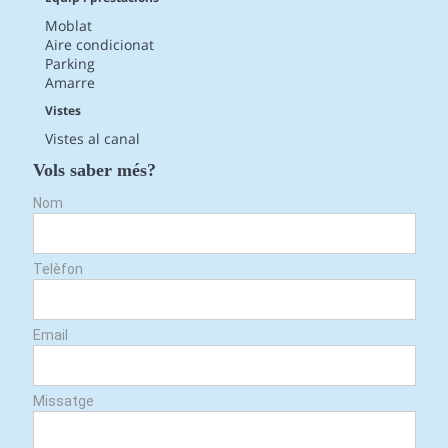
Moblat
Aire condicionat
Parking
Amarre
Vistes
Vistes al canal
Vols saber més?
Nom
Telèfon
Email
Missatge