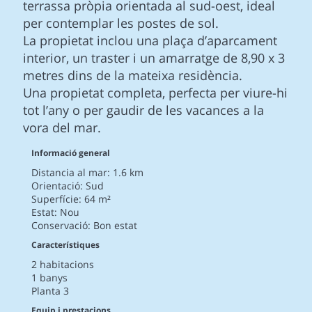
terrassa pròpia orientada al sud-oest, ideal
per contemplar les postes de sol.
La propietat inclou una plaça d’aparcament
interior, un traster i un amarratge de 8,90 x 3
metres dins de la mateixa residència.
Una propietat completa, perfecta per viure-hi
tot l’any o per gaudir de les vacances a la
vora del mar.
Informació general
Distancia al mar: 1.6 km
Orientació: Sud
Superfície: 64 m²
Estat: Nou
Conservació: Bon estat
Característiques
2 habitacions
1 banys
Planta 3
Equip i prestacions