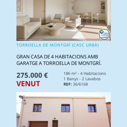
TORROELLA DE MONTGRÍ (CASC URBÀ)
GRAN CASA DE 4 HABITACIONS AMB
GARATGE A TORROELLA DE MONTGRÍ.
275.000 €
186 m² - 4 Habitacions
1 Banys - 2 Lavabos
VENUT
REF:
36/6168