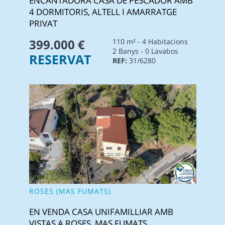
ENCANTADORA CASA DE PESCADOR AMB
4 DORMITORIS, ALTELL I AMARRATGE
PRIVAT
399.000 €
110 m² - 4 Habitacions
2 Banys - 0 Lavabos
RESERVAT
REF:
31/6280
ROSES (MAS FUMATS)
EN VENDA CASA UNIFAMILLIAR AMB
VISTAS A ROSES, MAS FUMATS