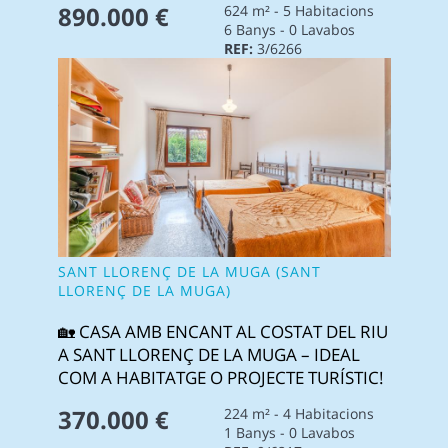
890.000 €
624 m² - 5 Habitacions
6 Banys - 0 Lavabos
REF:
3/6266
SANT LLORENÇ DE LA MUGA (SANT
LLORENÇ DE LA MUGA)
🏡 CASA AMB ENCANT AL COSTAT DEL RIU
A SANT LLORENÇ DE LA MUGA – IDEAL
COM A HABITATGE O PROJECTE TURÍSTIC!
370.000 €
224 m² - 4 Habitacions
1 Banys - 0 Lavabos