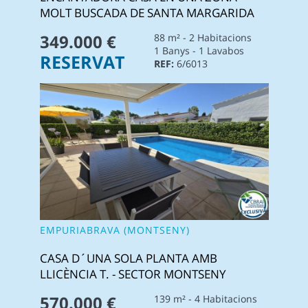
MOLT BUSCADA DE SANTA MARGARIDA
349.000 €
88 m² - 2 Habitacions
1 Banys - 1 Lavabos
RESERVAT
REF:
6/6013
EMPURIABRAVA (MONTSENY)
CASA D´UNA SOLA PLANTA AMB
LLICÈNCIA T. - SECTOR MONTSENY
570.000 €
139 m² - 4 Habitacions