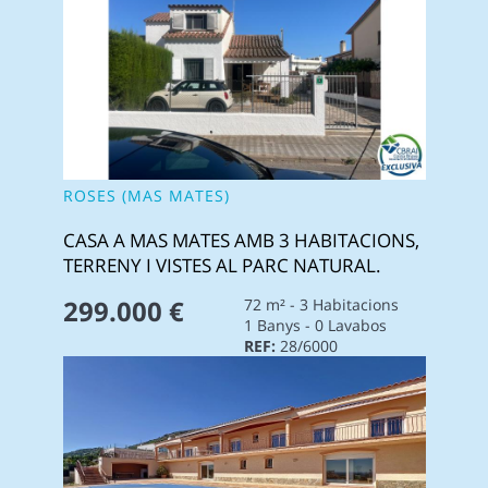
ROSES (MAS MATES)
CASA A MAS MATES AMB 3 HABITACIONS,
TERRENY I VISTES AL PARC NATURAL.
299.000 €
72 m² - 3 Habitacions
1 Banys - 0 Lavabos
REF:
28/6000