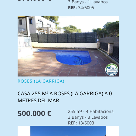
3 Banys - 1 Lavabos
REF:
34/6005
ROSES (LA GARRIGA)
CASA 255 M² A ROSES (LA GARRIGA) A 0
METRES DEL MAR
500.000 €
255 m² - 4 Habitacions
3 Banys - 3 Lavabos
REF:
13/6003