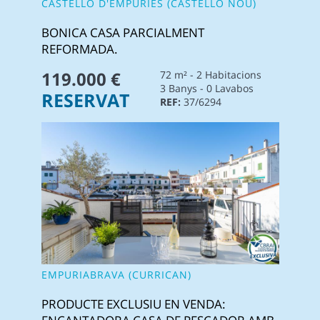
CASTELLÓ D'EMPÚRIES (CASTELLO NOU)
BONICA CASA PARCIALMENT
REFORMADA.
119.000 €
72 m² - 2 Habitacions
3 Banys - 0 Lavabos
RESERVAT
REF:
37/6294
EMPURIABRAVA (CURRICAN)
PRODUCTE EXCLUSIU EN VENDA: