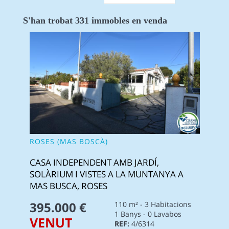
S'han trobat 331 immobles en venda
ROSES (MAS BOSCÀ)
CASA INDEPENDENT AMB JARDÍ,
SOLÀRIUM I VISTES A LA MUNTANYA A
MAS BUSCA, ROSES
395.000 €
110 m² - 3 Habitacions
1 Banys - 0 Lavabos
VENUT
REF:
4/6314