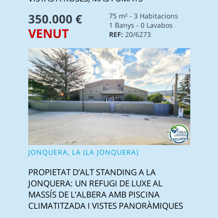
350.000 €
75 m² - 3 Habitacions
1 Banys - 0 Lavabos
VENUT
REF:
20/6273
JONQUERA, LA (LA JONQUERA)
PROPIETAT D’ALT STANDING A LA
JONQUERA: UN REFUGI DE LUXE AL
MASSÍS DE L’ALBERA AMB PISCINA
CLIMATITZADA I VISTES PANORÀMIQUES