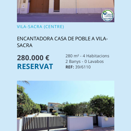
VILA-SACRA (CENTRE)
ENCANTADORA CASA DE POBLE A VILA-
SACRA
280.000 €
280 m² - 4 Habitacions
2 Banys - 0 Lavabos
RESERVAT
REF:
39/6110