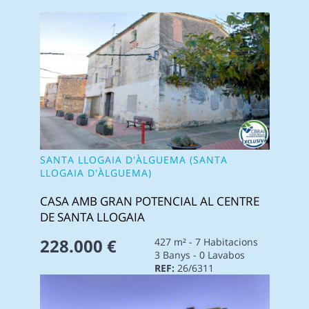
SANTA LLOGAIA D'ÀLGUEMA (SANTA
LLOGAIA D'ÀLGUEMA)
CASA AMB GRAN POTENCIAL AL CENTRE
DE SANTA LLOGAIA
228.000 €
427 m² - 7 Habitacions
3 Banys - 0 Lavabos
REF:
26/6311