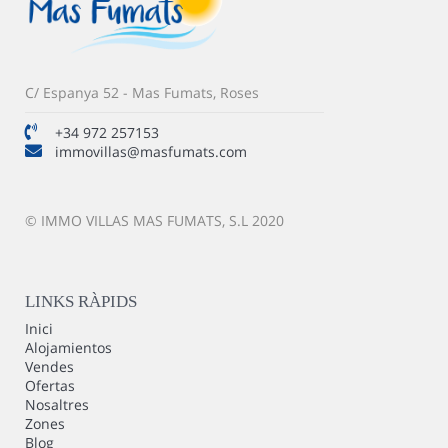
C/ Espanya 52 - Mas Fumats, Roses
+34 972 257153
immovillas@masfumats.com
© IMMO VILLAS MAS FUMATS, S.L 2020
LINKS RÀPIDS
Inici
Alojamientos
Vendes
Ofertas
Nosaltres
Zones
Blog