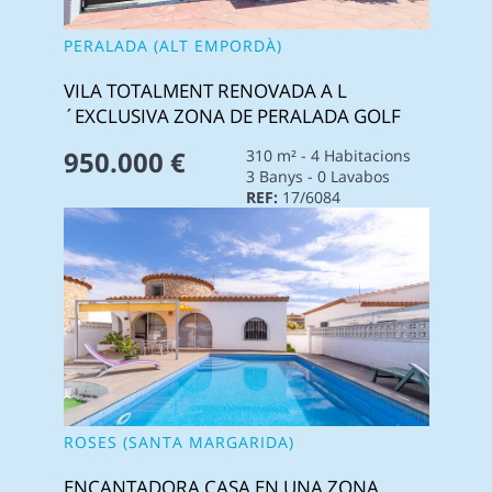
PERALADA (ALT EMPORDÀ)
VILA TOTALMENT RENOVADA A L
´EXCLUSIVA ZONA DE PERALADA GOLF
950.000 €
310 m² - 4 Habitacions
3 Banys - 0 Lavabos
REF:
17/6084
ROSES (SANTA MARGARIDA)
ENCANTADORA CASA EN UNA ZONA